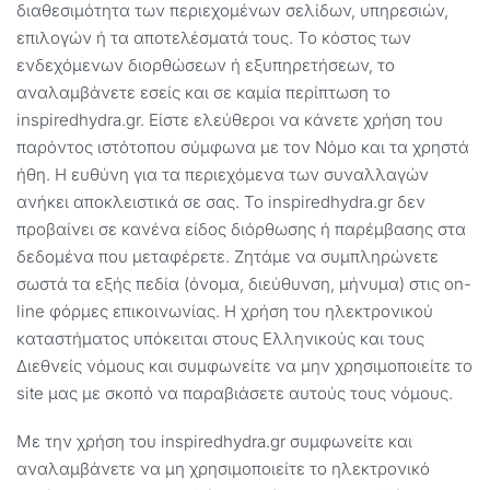
διαθεσιμότητα των περιεχομένων σελίδων, υπηρεσιών,
επιλογών ή τα αποτελέσματά τους. Το κόστος των
ενδεχόμενων διορθώσεων ή εξυπηρετήσεων, το
αναλαμβάνετε εσείς και σε καμία περίπτωση το
inspiredhydra.gr. Είστε ελεύθεροι να κάνετε χρήση του
παρόντος ιστότοπου σύμφωνα με τον Νόμο και τα χρηστά
ήθη. Η ευθύνη για τα περιεχόμενα των συναλλαγών
ανήκει αποκλειστικά σε σας. Το inspiredhydra.gr δεν
προβαίνει σε κανένα είδος διόρθωσης ή παρέμβασης στα
δεδομένα που μεταφέρετε. Ζητάμε να συμπληρώνετε
σωστά τα εξής πεδία (όνομα, διεύθυνση, μήνυμα) στις on-
line φόρμες επικοινωνίας. Η χρήση του ηλεκτρονικού
καταστήματος υπόκειται στους Ελληνικούς και τους
Διεθνείς νόμους και συμφωνείτε να μην χρησιμοποιείτε το
site μας με σκοπό να παραβιάσετε αυτούς τους νόμους.
Με την χρήση του inspiredhydra.gr συμφωνείτε και
αναλαμβάνετε να μη χρησιμοποιείτε το ηλεκτρονικό