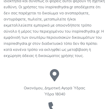
ιδιοκτησία και συνεπώς οι φορείς αυτοί φέρουν τη σχετική
ευθύνη. Οι χρήστες του inspiredhydra.gr αποδέχεστε ότι
δεν σας παρέχεται το δικαίωμα να αναπαράγετε,
αντιγράφετε, πωλείτε, μεταπωλείτε ή/και
εκμεταλλεύεστε εμπορικά με οποιονδήποτε τρόπο
σύνολο ή μέρος του περιεχομένου του inspiredhydra.gr. Η
εμφάνισή των ανωτέρω περιουσιακών δικαιωμάτων του
inspiredhydra.gr στον διαδικτυακό τόπο δεν θα πρέπει
κατά κανένα τρόπο να εκληφθεί ως μεταβίβαση ή
εκχώρηση άδειας ή δικαιώματος χρήσης τους.
Οικονόμου, Δημοτική Αγορά Ύδρας
Ύδρα 18040