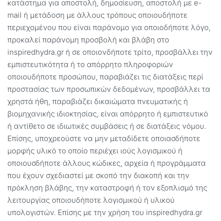
κατάστημα για αποστολή, δημοσίευση, αποστολή με e-
mail ή μετάδοση με άλλους τρόπους οποιουδήποτε
περιεχομένου που είναι παράνομο για οποιοδήποτε λόγο,
προκαλεί παράνομη προσβολή και βλάβη στο
inspiredhydra.gr ή σε οποιονδήποτε τρίτο, προσβάλλει την
εμπιστευτικότητα ή το απόρρητο πληροφοριών
οποιουδήποτε προσώπου, παραβιάζει τις διατάξεις περί
προστασίας των προσωπικών δεδομένων, προσβάλλει τα
χρηστά ήθη, παραβιάζει δικαιώματα πνευματικής ή
βιομηχανικής ιδιοκτησίας, είναι απόρρητο ή εμπιστευτικό
ή αντίθετο σε ιδιωτικές συμβάσεις ή σε διατάξεις νόμου.
Επίσης, υποχρεούστε να μην μεταδίδετε οποιασδήποτε
μορφής υλικό το οποίο περιέχει ιούς λογισμικού ή
οποιουσδήποτε άλλους κώδικες, αρχεία ή προγράμματα
που έχουν σχεδιαστεί με σκοπό την διακοπή και την
πρόκληση βλάβης, την καταστροφή ή τον εξοπλισμό της
λειτουργίας οποιουδήποτε λογισμικού ή υλικού
υπολογιστών. Επίσης με την χρήση του inspiredhydra.gr