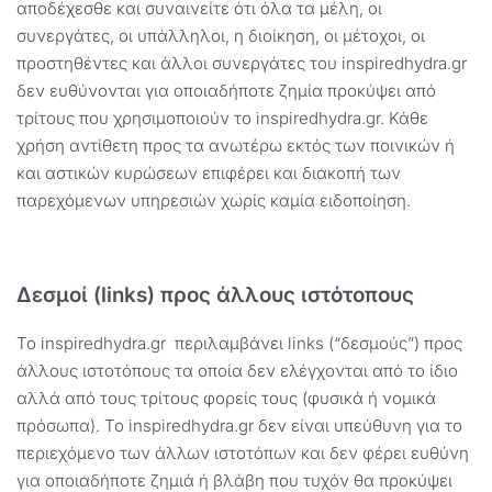
αποδέχεσθε και συναινείτε ότι όλα τα μέλη, οι
συνεργάτες, οι υπάλληλοι, η διοίκηση, οι μέτοχοι, οι
προστηθέντες και άλλοι συνεργάτες του inspiredhydra.gr
δεν ευθύνονται για οποιαδήποτε ζημία προκύψει από
τρίτους που χρησιμοποιούν το inspiredhydra.gr. Κάθε
χρήση αντίθετη προς τα ανωτέρω εκτός των ποινικών ή
και αστικών κυρώσεων επιφέρει και διακοπή των
παρεχόμενων υπηρεσιών χωρίς καμία ειδοποίηση.
Δεσμοί (links) προς άλλους ιστότοπους
Το inspiredhydra.gr περιλαμβάνει links (“δεσμούς”) προς
άλλους ιστοτόπους τα οποία δεν ελέγχονται από το ίδιο
αλλά από τους τρίτους φορείς τους (φυσικά ή νομικά
πρόσωπα). Το inspiredhydra.gr δεν είναι υπεύθυνη για το
περιεχόμενο των άλλων ιστοτόπων και δεν φέρει ευθύνη
για οποιαδήποτε ζημιά ή βλάβη που τυχόν θα προκύψει