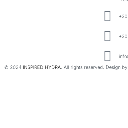
+30
+30
info
© 2024
INSPIRED HYDRA
. All rights reserved. Design b