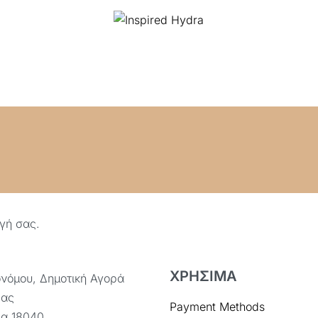
ογή σας.
ΧΡΗΣΙΜΑ
ονόμου, Δημοτική Αγορά
ας
Payment Methods
α 18040