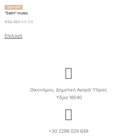
-20% OFF
“Satin” mules
€
55.00
€
44.00
Επιλογή
Οικονόμου, Δημοτική Αγορά Ύδρας
Ύδρα 18040
+30 2298 029 649