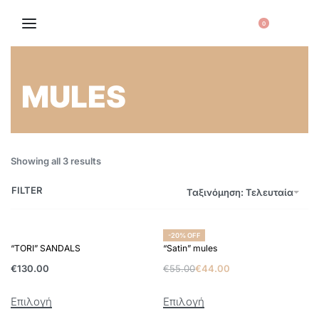
0
MULES
Showing all 3 results
FILTER
Ταξινόμηση: Τελευταία
-20% OFF
“TORI” SANDALS
“Satin” mules
€
130.00
€
55.00
€
44.00
Επιλογή
Επιλογή