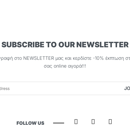
Επιλογή
SUBSCRIBE TO OUR NEWSLETTER
γραφή στο NEWSLETTER μας και κερδίστε -10% έκπτωση σ
σας online αγορά!!!
FOLLOW US