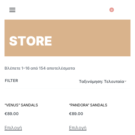
0
STORE
Βλέπετε 1–16 από 154 αποτελέσματα
FILTER
Ταξινόμηση: Τελευταία
“VENUS” SANDALS
“PANDORA” SANDALS
€
89.00
€
89.00
Επιλογή
Επιλογή