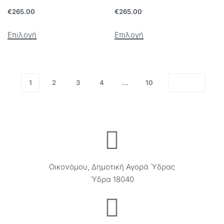
€
265.00
€
265.00
Επιλογή
Επιλογή
1
2
3
4
…
10
Οικονόμου, Δημοτική Αγορά Ύδρας
Ύδρα 18040