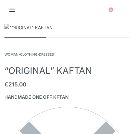
0
WOMAN
›
CLOTHING
›
DRESSES
“ORIGINAL” KAFTAN
€
215.00
HANDMADE ONE OFF KFTAN