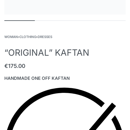
WOMAN
›
CLOTHING
›
DRESSES
“ORIGINAL” KAFTAN
€
175.00
HANDMADE ONE OFF KAFTAN